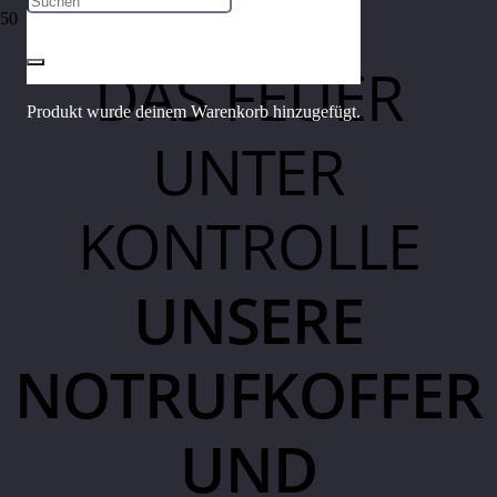
DAS FEUER
Produkt
wurde deinem Warenkorb hinzugefügt.
UNTER
KONTROLLE
UNSERE
NOTRUF­KOFFER
UND