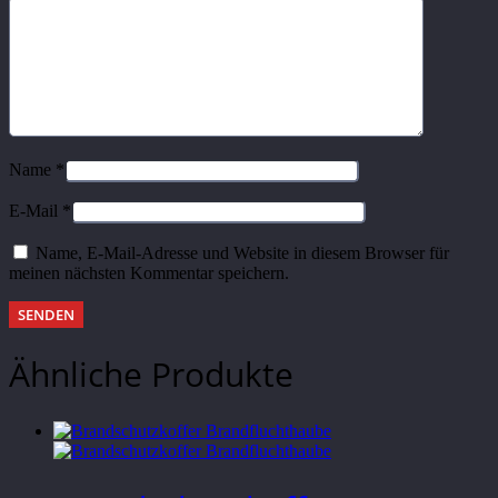
Name
*
E-Mail
*
Name, E-Mail-Adresse und Website in diesem Browser für
meinen nächsten Kommentar speichern.
Ähnliche Produkte