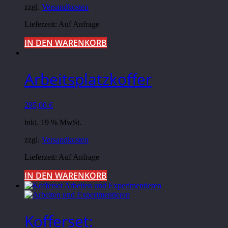
zzgl.
Versandkosten
Lieferzeit: Auf Anfrage
IN DEN WARENKORB
Arbeitsplatzkoffer
295,00
€
inkl. 19 % MwSt.
zzgl.
Versandkosten
Lieferzeit: Auf Anfrage
IN DEN WARENKORB
Kofferset: